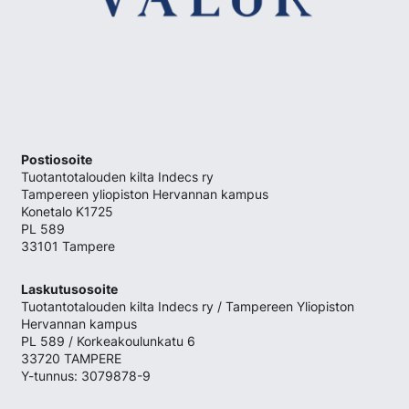
Postiosoite
Tuotantotalouden kilta Indecs ry
Tampereen yliopiston Hervannan kampus
Konetalo K1725
PL 589
33101 Tampere
Laskutusosoite
Tuotantotalouden kilta Indecs ry / Tampereen Yliopiston
Hervannan kampus
PL 589 / Korkeakoulunkatu 6
33720 TAMPERE
Y-tunnus: 3079878-9